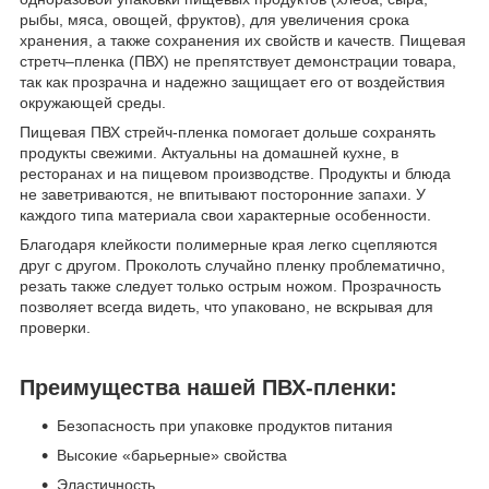
рыбы, мяса, овощей, фруктов), для увеличения срока
хранения, а также сохранения их свойств и качеств. Пищевая
стретч–пленка (ПВХ) не препятствует демонстрации товара,
так как прозрачна и надежно защищает его от воздействия
окружающей среды.
Пищевая ПВХ стрейч-пленка помогает дольше сохранять
продукты свежими. Актуальны на домашней кухне, в
ресторанах и на пищевом производстве. Продукты и блюда
не заветриваются, не впитывают посторонние запахи. У
каждого типа материала свои характерные особенности.
Благодаря клейкости полимерные края легко сцепляются
друг с другом. Проколоть случайно пленку проблематично,
резать также следует только острым ножом. Прозрачность
позволяет всегда видеть, что упаковано, не вскрывая для
проверки.
Преимущества нашей ПВХ-пленки:
Безопасность при упаковке продуктов питания
Высокие «барьерные» свойства
Эластичность