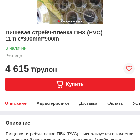
Пищевая стрейч-пленка ПВХ (PVC)
11mic*300mm*900m
В наличии
Розница
4 615
₸/рулон
Купить
Описание
Характеристики
Доставка
Оплата
Усл
Описание
Пищевая стрейч-пленка ПВХ (PVC) – используется в качестве
одноразовой упаковки пищевых продуктов (хлеба, сыра,