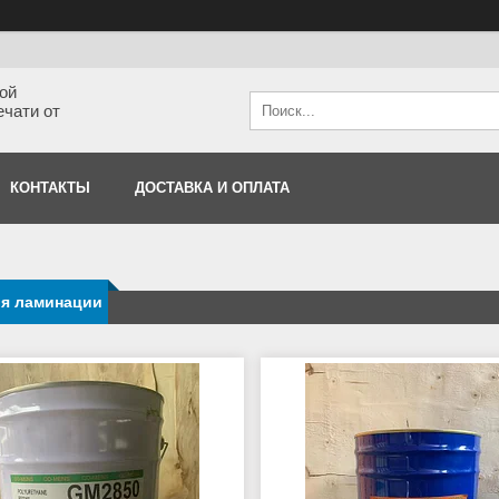
кой
ечати от
КОНТАКТЫ
ДОСТАВКА И ОПЛАТА
ля ламинации