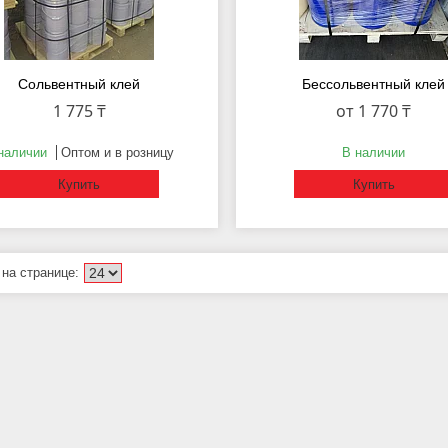
Сольвентный клей
Бессольвентный клей
1 775 ₸
от 1 770 ₸
наличии
Оптом и в розницу
В наличии
Купить
Купить