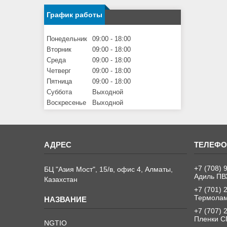
График работы
Понедельник
09:00
18:00
Вторник
09:00
18:00
Среда
09:00
18:00
Четверг
09:00
18:00
Пятница
09:00
18:00
Суббота
Выходной
Воскресенье
Выходной
+7 (708) 
БЦ "Азия Мост", 15/в, офис 4, Алматы,
Адиль ПВ
Казахстан
+7 (701) 
Термолам
+7 (707) 
Пленки С
NGTIO