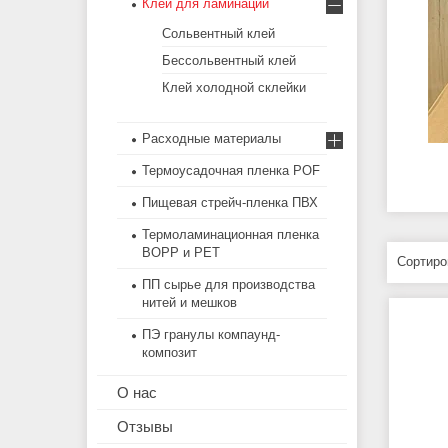
Клей для ламинации
Сольвентный клей
Бессольвентный клей
Клей холодной склейки
Расходные материалы
Термоусадочная пленка POF
Пищевая стрейч-пленка ПВХ
Термоламинационная пленка
BOPP и PET
ПП сырье для производства
нитей и мешков
ПЭ гранулы компаунд-
композит
О нас
Отзывы