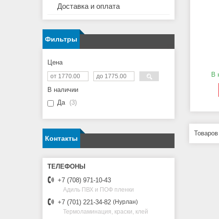
Доставка и оплата
Фильтры
Цена
В 
В наличии
Да
3
Контакты
+7 (708) 971-10-43
Адиль ПВХ и ПОФ пленки
+7 (701) 221-34-82
Нурлан
Термоламинация, краски, клей