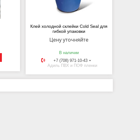
Клей холодной склейки Cold Seal для
гибкой упаковки
Цену уточняйте
В наличии
+7 (708) 971-10-43
Адиль ПВХ и ПОФ пленки