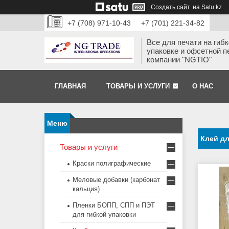
Создать сайт
на Satu.kz
+7 (708) 971-10-43
+7 (701) 221-34-82
Все для печати на гиб
упаковке и офсетной п
компании "NGTIO"
ГЛАВНАЯ
ТОВАРЫ И УСЛУГИ
О НАС
Клей д
Товары и услуги
Краски полиграфические
Меловые добавки (карбонат
кальция)
Пленки БОПП, СПП и ПЭТ
для гибкой упаковки