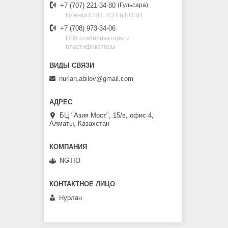
+7 (707) 221-34-80
Гульсара
Пленки СПП, ПЭТ и БОПП
+7 (708) 973-34-06
ПВХ стабилизаторы и
пластификаторы
nurlan.abilov@gmail.com
БЦ "Азия Мост", 15/в, офис 4,
Алматы, Казахстан
NGTIO
Нурлан