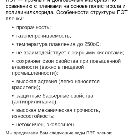
сравнению с пленками на основе полистирола и
поливинилхлорида. Особенности структуры ПЭТ
пленки:
прозрачность;
газонепроницаемость;
температура плавления до 250
o
С;
не взаимодействует с жирными кислотами;
сохраняет свои свойства при повышенной
влажности (важно в пищевой
промышленности);
высокая адгезия (легко наносятся
красители);
защитные барьерные свойства
(антиприлипание);
высокая механическая прочность,
износостойкость;
нетоксичен, экологичен.
Мы предлагаем Вам следующие виды ПЭТ пленок: